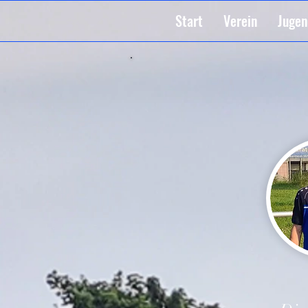
Start
Verein
Jugen