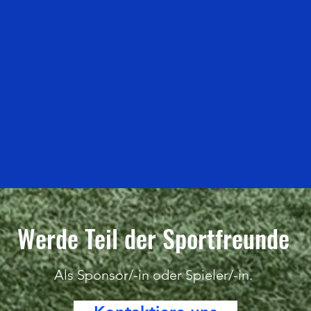
Werde Teil der Sportfreunde
Als Sponsor/-in oder Spieler/-in.