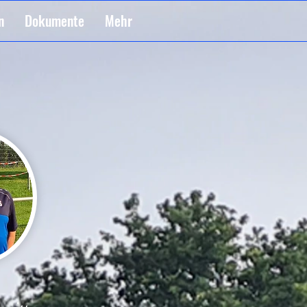
n
Dokumente
Mehr