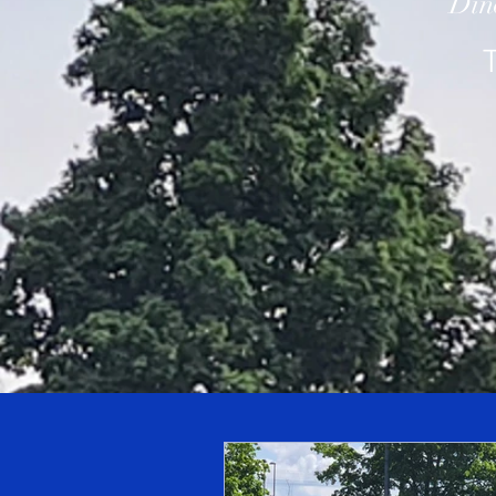
Din
T