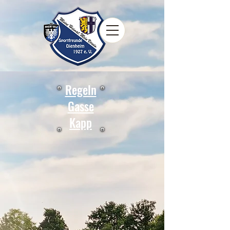
Regeln
Gasse
Kapp