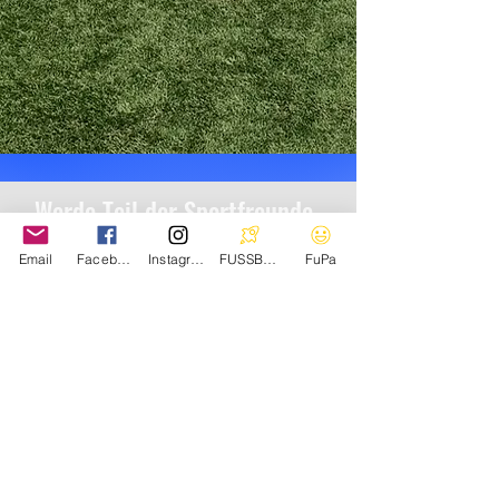
Werde Teil der Sportfreunde
Als Sponsor/-in oder Spieler/-in.
Email
Facebook
Instagram
FUSSBALL.DE
FuPa
Kontaktiere uns