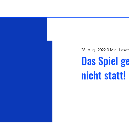
Start
Verein
Jugen
26. Aug. 2022
0 Min. Lesez
Das Spiel 
nicht statt!