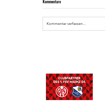
Kommentare
Kommentar verfassen...
Neue Spielerkabinen können
genutzt werden