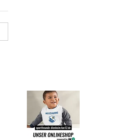
montagsball 2026