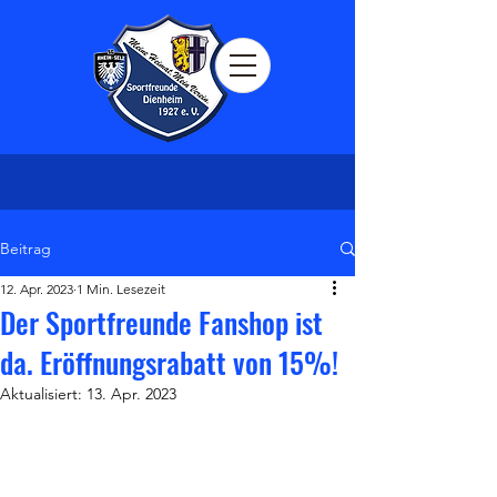
Beitrag
12. Apr. 2023
1 Min. Lesezeit
Der Sportfreunde Fanshop ist
da. Eröffnungsrabatt von 15%!
Aktualisiert:
13. Apr. 2023