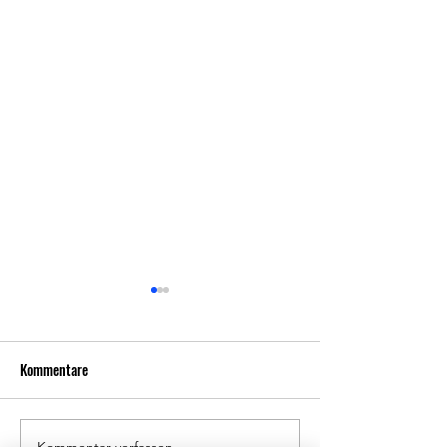
Kommentare
Kommentar verfassen...