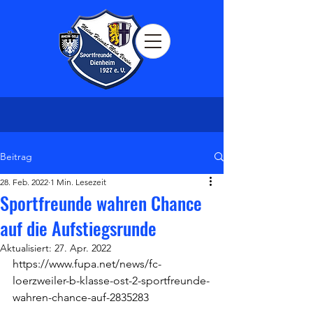
Beitrag
28. Feb. 2022
1 Min. Lesezeit
Sportfreunde wahren Chance
auf die Aufstiegsrunde
Aktualisiert:
27. Apr. 2022
https://www.fupa.net/news/fc-
loerzweiler-b-klasse-ost-2-sportfreunde-
wahren-chance-auf-2835283